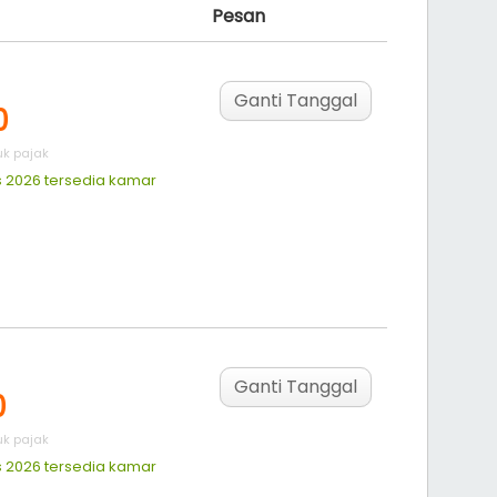
Pesan
Ganti Tanggal
0
k pajak
 2026 tersedia
kamar
Ganti Tanggal
0
k pajak
 2026 tersedia
kamar