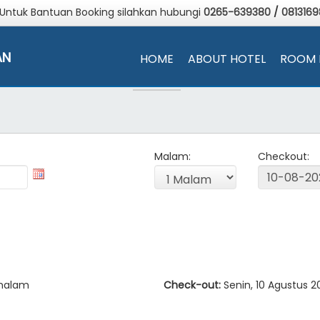
 Untuk Bantuan Booking silahkan hubungi
0265-639380
/
081316
AN
HOME
ABOUT HOTEL
ROOM 
Malam:
Checkout:
malam
Check-out:
Senin, 10 Agustus 2