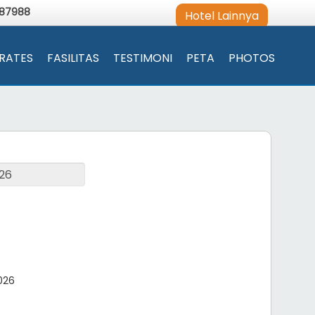
987988
Hotel Lainnya
RATES
FASILITAS
TESTIMONI
PETA
PHOTOS
026