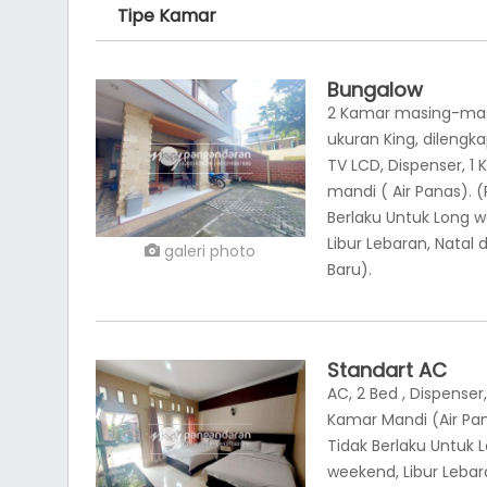
Tipe Kamar
Bungalow
2 Kamar masing-mas
ukuran King, dilengk
TV LCD, Dispenser, 1
mandi ( Air Panas). (
Berlaku Untuk Long 
Libur Lebaran, Natal
galeri photo
Baru).
Standart AC
AC, 2 Bed , Dispenser
Kamar Mandi (Air Pan
Tidak Berlaku Untuk 
weekend, Libur Lebar