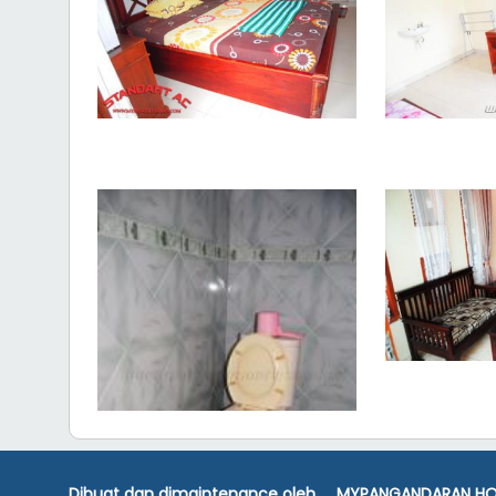
Dibuat dan dimaintenance oleh
MYPANGANDARAN HO