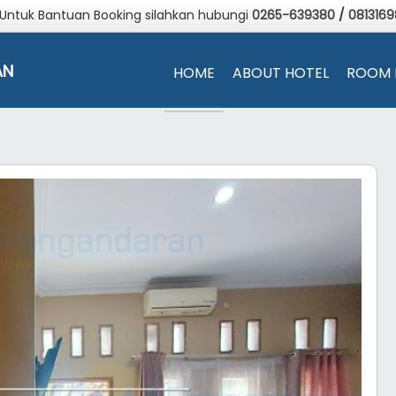
 Untuk Bantuan Booking silahkan hubungi
0265-639380
/
081316
AN
HOME
ABOUT HOTEL
ROOM 