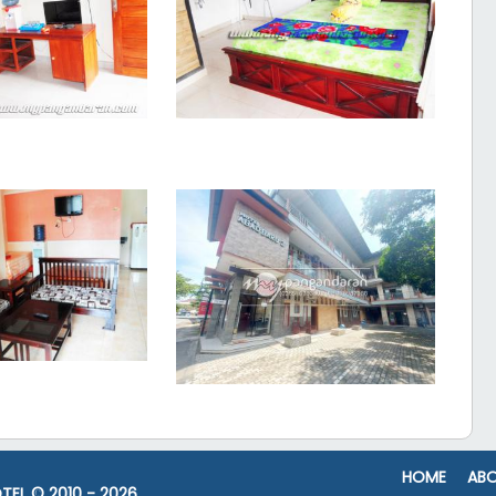
HOME
ABO
TEL
© 2010 -
2026