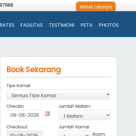
987988
Hotel Lainnya
RATES
FASILITAS
TESTIMONI
PETA
PHOTOS
Book Sekarang
Tipe Kamar
Checkin:
Jumlah Malam:
Checkout:
Jumlah Kamar
Room